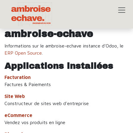
Se rendre au contenu
ambroise-echave
Informations sur le ambroise-echave instance d'Odoo, le
ERP Open Source
.
Applications installées
Facturation
Factures & Paiements
Site Web
Constructeur de sites web d'entreprise
eCommerce
Vendez vos produits en ligne