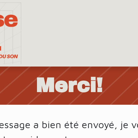
À propos
Portfolio
Studio
Merci!
essage a bien été envoyé, je 