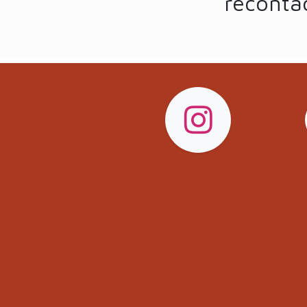
reconta