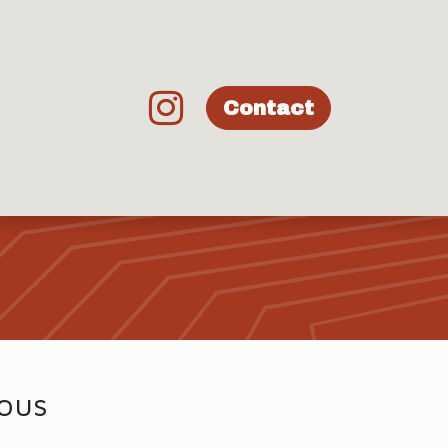
 SIMPLE
Contact
vous